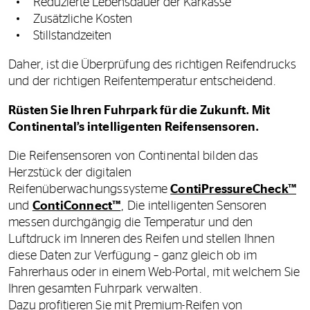
Reduzierte Lebensdauer der Karkasse
Zusätzliche Kosten
Stillstandzeiten
Daher, ist die Überprüfung des richtigen Reifendrucks
und der richtigen Reifentemperatur entscheidend.
Rüsten Sie Ihren Fuhrpark für die Zukunft. Mit
Continental’s intelligenten Reifensensoren.
Die Reifensensoren von Continental bilden das
Herzstück der digitalen
Reifenüberwachungssysteme
ContiPressureCheck™
und
ContiConnect™
, Die intelligenten Sensoren
messen durchgängig die Temperatur und den
Luftdruck im Inneren des Reifen und stellen Ihnen
diese Daten zur Verfügung – ganz gleich ob im
Fahrerhaus oder in einem Web-Portal, mit welchem Sie
Ihren gesamten Fuhrpark verwalten.
Dazu profitieren Sie mit Premium-Reifen von