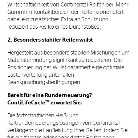
Wirtschaftlichkeit von Continental-Reifen bei. Mehr
Gummi im Kontaktbereich der Reifenkrone liefert
dabei ein zusätzliches Extra an Schutz und
reduziert das Risiko eines Durchstoßes.
2. Besonders stabiler Reifenwulst
Hergestellt aus besonders stabilen Mischungen um
Materialermüdung signifikant zu reduzieren. Die
Positionierung der Wulst garantiert eine optimale
Lastenverteilung unter allen
Beanspruchungsbedingungen.
Bereit für eine Runderneuerung?
ContiLifeCycle
™ erwartet Sie.
Die fortschrittlichen Heiß- und
Kaltrunderneuerungslösungen von Continental
verlängern die Laufleistung Ihrer Reifen, indem Sie