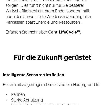
für ein zweites oder sogar drittes Reifenleben
sorgen. Dies führt nicht nur für Sie besserer
Wirtschaftlichkeit an Ihrem Ende, sondern hilft
auch der Umwelt – die Wiederverwendung alter
Karkassen spart Energie und Ressourcen.
Erfahren Sie mehr über
ContiLifeCycle™
.
Für die Zukunft gerüstet
Intelligente Sensoren im Reifen
Reifen mit zu geringem Druck sind ein Hauptgrund für
Pannen
Starke Abnutzung