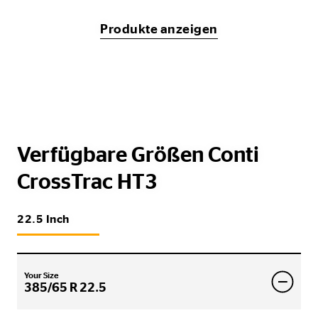
Produkte anzeigen
Verfügbare Größen Conti
CrossTrac HT3
22.5 Inch
Your Size
385/65 R 22.5