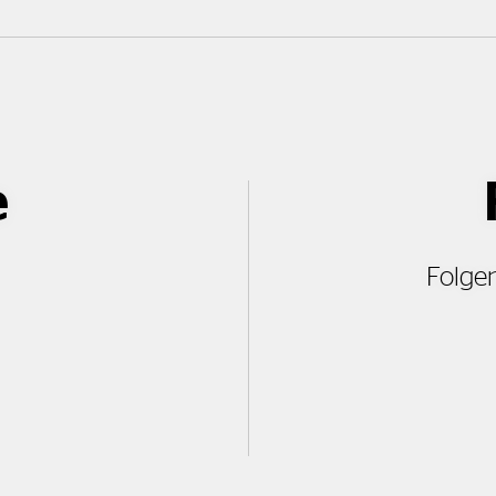
e
Folgen