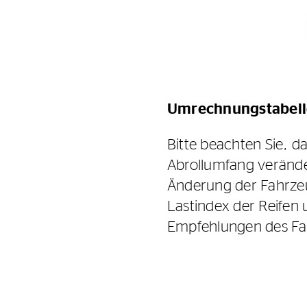
Umrechnungstabelle 
Bitte beachten Sie, d
Abrollumfang verände
Änderung der Fahrzeu
Lastindex der Reifen 
Empfehlungen des Fah