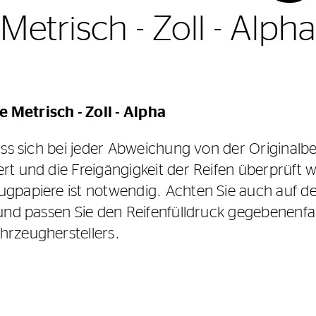
Metrisch - Zoll - Alpha
Metrisch - Zoll - Alpha
ass sich bei jeder Abweichung von der Originalb
rt und die Freigängigkeit der Reifen überprüft 
gpapiere ist notwendig. Achten Sie auch auf 
und passen Sie den Reifenfülldruck gegebenenfal
rzeugherstellers.