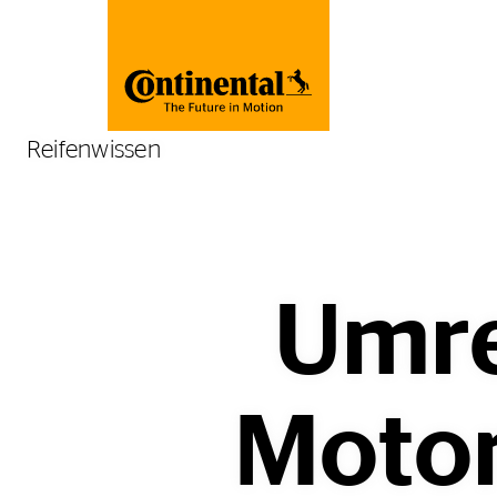
Reifenwissen
Umre
Motor