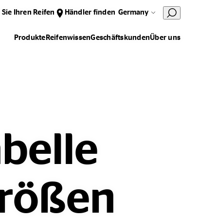
 Sie Ihren Reifen
Händler finden
Germany
Produkte
Reifenwissen
Geschäftskunden
Über uns
belle
größen