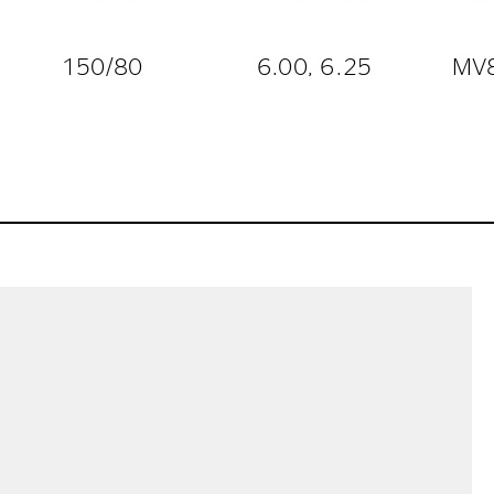
150/80
6.00, 6.25
MV