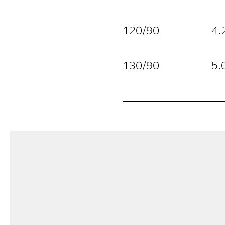
120/90
4.
130/90
5.