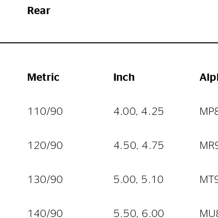
Rear
Metric
Inch
Alp
110/90
4.00, 4.25
MP
120/90
4.50, 4.75
MR
130/90
5.00, 5.10
MT
140/90
5.50, 6.00
MU