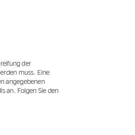
ereifung der
werden muss. Eine
den angegebenen
ls an. Folgen Sie den