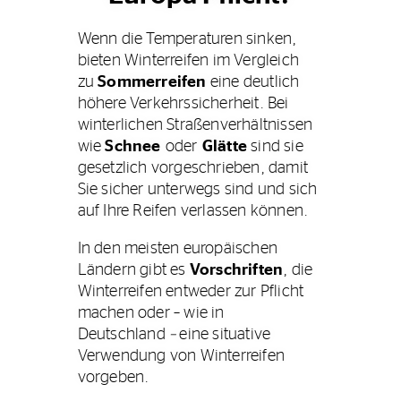
Wenn die Temperaturen sinken,
bieten Winterreifen im Vergleich
zu
Sommerreifen
eine deutlich
höhere Verkehrssicherheit. Bei
winterlichen Straßenverhältnissen
wie
Schnee
oder
Glätte
sind sie
gesetzlich vorgeschrieben, damit
Sie sicher unterwegs sind und sich
auf Ihre Reifen verlassen können.
In den meisten europäischen
Ländern gibt es
Vorschriften
, die
Winterreifen entweder zur Pflicht
machen oder – wie in
Deutschland
–
eine situative
Verwendung von Winterreifen
vorgeben.