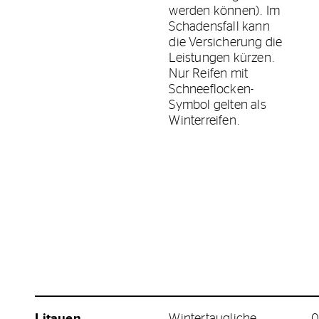
werden können). Im
Schadensfall kann
die Versicherung die
Leistungen kürzen.
Nur Reifen mit
Schneeflocken-
Symbol gelten als
Winterreifen.
Litauen
Wintertaugliche
0