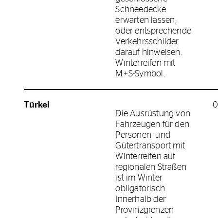
Schneedecke
erwarten lassen,
oder entsprechende
Verkehrsschilder
darauf hinweisen.
Winterreifen mit
M+S-Symbol.
Türkei
0
Die Ausrüstung von
Fahrzeugen für den
Personen- und
Gütertransport mit
Winterreifen auf
regionalen Straßen
ist im Winter
obligatorisch.
Innerhalb der
Provinzgrenzen