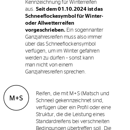
Kennzeichnung für Winterreifen
aus.
Seit dem 01.10.2024 ist das
Schneeflockesymbol für Winter-
oder Allwetterreifen
vorgeschrieben.
Ein sogennanter
Ganzjahresreifen muss also immer
über das Schneeflockensymbol
verfügen, um im Winter gefahren
werden zu dürfen – sonst kann
man nicht von einem
Ganzjahresreifen sprechen.
Reifen, die mit M+S (Matsch und
Schnee) gekennzeichnet sind,
verfügen über ein Profil oder eine
Struktur, die die Leistung eines
Standardreifens bei verschneiten
Bedingungen übertreffen soll. Die