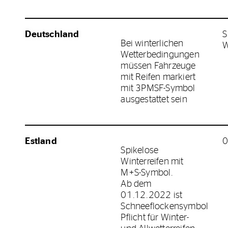
Deutschland
S
Bei winterlichen
W
Wetterbedingungen
müssen Fahrzeuge
mit Reifen markiert
mit 3PMSF-Symbol
ausgestattet sein
Estland
0
Spikelose
Winterreifen mit
M+S-Symbol.
Ab dem
01.12.2022 ist
Schneeflockensymbol
Pflicht für Winter-