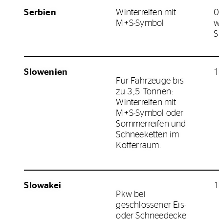
Serbien
Winterreifen mit
0
M+S-Symbol
w
S
Slowenien
1
Für Fahrzeuge bis
zu 3,5 Tonnen:
Winterreifen mit
M+S-Symbol oder
Sommerreifen und
Schneeketten im
Kofferraum.
Slowakei
1
Pkw bei
geschlossener Eis-
oder Schneedecke