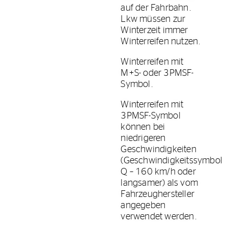
auf der Fahrbahn.
Lkw müssen zur
Winterzeit immer
Winterreifen nutzen.
Winterreifen mit
M+S- oder 3PMSF-
Symbol.
Winterreifen mit
3PMSF-Symbol
können bei
niedrigeren
Geschwindigkeiten
(Geschwindigkeitssymbol
Q – 160 km/h oder
langsamer) als vom
Fahrzeughersteller
angegeben
verwendet werden.