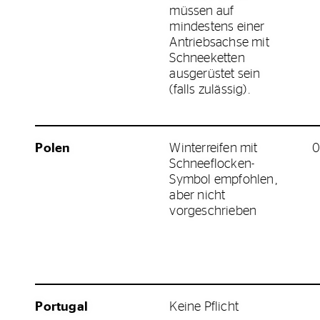
müssen auf
mindestens einer
Antriebsachse mit
Schneeketten
ausgerüstet sein
(falls zulässig).
Polen
Winterreifen mit
0
Schneeflocken-
Symbol empfohlen,
aber nicht
vorgeschrieben
Portugal
Keine Pflicht