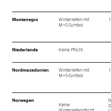
Montenegro
Winterreifen mit
1
M+S-Symbol
Niederlande
Keine Pflicht
Nordmazedonien
Winterreifen mit
1
M+S-Symbol
Norwegen
N
Keine
0
Winterreifenpflicht,