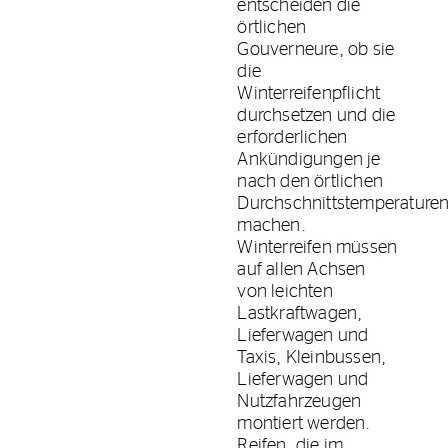
entscheiden die
örtlichen
Gouverneure, ob sie
die
Winterreifenpflicht
durchsetzen und die
erforderlichen
Ankündigungen je
nach den örtlichen
Durchschnittstemperature
machen.
Winterreifen müssen
auf allen Achsen
von leichten
Lastkraftwagen,
Lieferwagen und
Taxis, Kleinbussen,
Lieferwagen und
Nutzfahrzeugen
montiert werden.
Reifen, die im