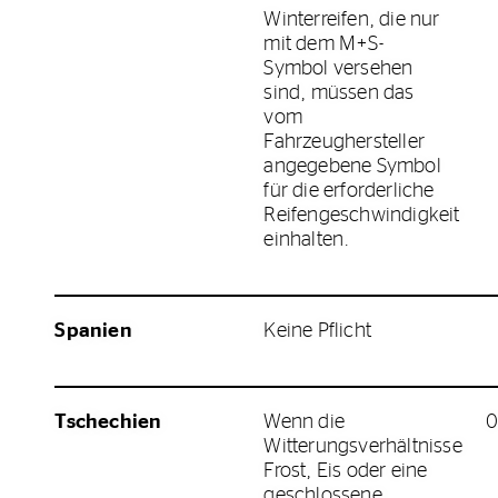
Winterreifen, die nur
mit dem M+S-
Symbol versehen
sind, müssen das
vom
Fahrzeughersteller
angegebene Symbol
für die erforderliche
Reifengeschwindigkeit
einhalten.
Spanien
Keine Pflicht
Tschechien
Wenn die
0
Witterungsverhältnisse
Frost, Eis oder eine
geschlossene