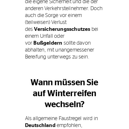
die eigene Sicherheit und die der
anderen Verkehrsteilnehmer. Doch
auch die Sorge vor einem
(teilweisen) Verlust
des
Versicherungsschutzes
bei
einem Unfall oder
vor
Bußgeldern
sollte davon
abhalten, mit unangemessener
Bereifung unterwegs zu sein.
Wann müssen Sie
auf Winterreifen
wechseln?
Als allgemeine Faustregel wird in
Deutschland
empfohlen,