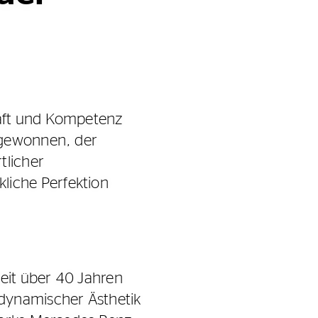
haft und Kompetenz
 gewonnen, der
tlicher
liche Perfektion
eit über 40 Jahren
 dynamischer Ästhetik