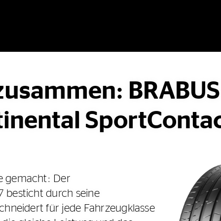
 zusammen: BRABUS 
inental SportConta
e gemacht: Der
 besticht durch seine
chneidert für jede Fahrzeugklasse