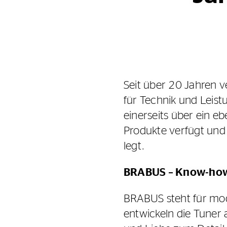
Seit über 20 Jahren 
für Technik und Leis
einerseits über ein e
Produkte verfügt und
legt.
BRABUS – Know-how
BRABUS steht für mod
entwickeln die Tuner