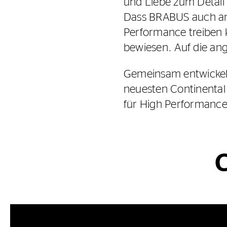
und Liebe zum Detail 
Dass BRABUS auch an
Performance treiben k
bewiesen. Auf die an
Gemeinsam entwickeln
neuesten Continental
für High Performance