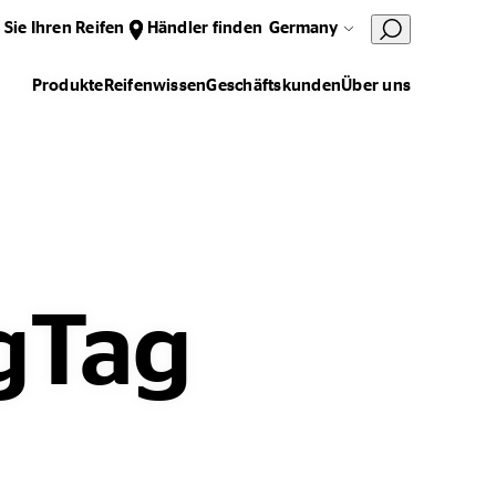
 Sie Ihren Reifen
Händler finden
Germany
Produkte
Reifenwissen
Geschäftskunden
Über uns
gTag