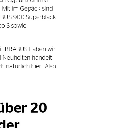
. Mit im Gepäck sind
ABUS 900 Superblack
o S sowie
 mit BRABUS haben wir
i Neuheiten handelt,
natürlich hier. Also:
über 20
 der