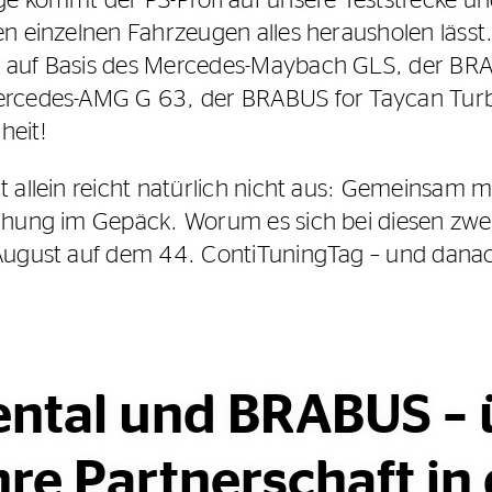
n einzelnen Fahrzeugen alles herausholen lässt
 auf Basis des Mercedes-Maybach GLS, der BR
ercedes-AMG G 63, der BRABUS for Taycan Turb
heit!
t allein reicht natürlich nicht aus: Gemeinsam
chung im Gepäck. Worum es sich bei diesen zwe
August auf dem 44. ContiTuningTag – und danach 
ental und BRABUS – 
re Partnerschaft in