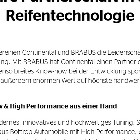
Reifentechnologie
vereinen Continental und BRABUS die Leidensc
tung. Mit BRABUS hat Continental einen Partner
benso breites Know-how bei der Entwicklung spor
 außerdem enormen Wert auf höchste handwerk
 & High Performance aus einer Hand
ernes, innovatives und hochwertiges Tuning. S
 aus Bottrop Automobile mit High Performance,