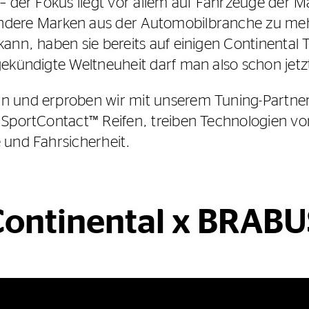
– der Fokus liegt vor allem auf Fahrzeuge der 
dere Marken aus der Automobilbranche zu meh
ann, haben sie bereits auf einigen Continental 
gekündigte Weltneuheit darf man also schon jet
 und erproben wir mit unserem Tuning-Partner
 SportContact™ Reifen, treiben Technologien v
 und Fahrsicherheit.
Continental x BRABU