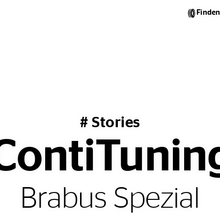
Finden
# Stories
 ContiTunin
Brabus Spezial