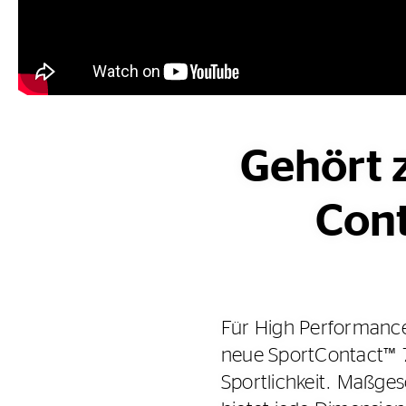
Gehört
Cont
Für High Performanc
neue SportContact™ 7
Sportlichkeit. Maßges