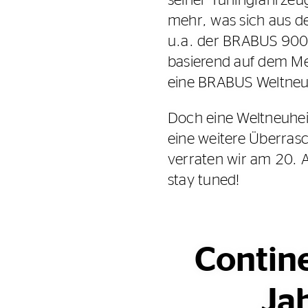
mehr, was sich aus de
u.a. der BRABUS 900
basierend auf dem M
eine BRABUS Weltneu
Doch eine Weltneuhei
eine weitere Überras
verraten wir am 20. 
stay tuned!
Contin
Jah