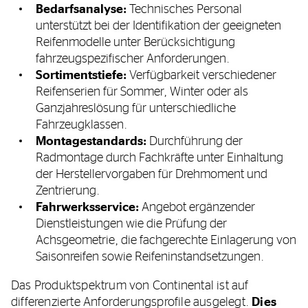
Bedarfsanalyse:
Technisches Personal
unterstützt bei der Identifikation der geeigneten
Reifenmodelle unter Berücksichtigung
fahrzeugspezifischer Anforderungen.
Sortimentstiefe:
Verfügbarkeit verschiedener
Reifenserien für Sommer, Winter oder als
Ganzjahreslösung für unterschiedliche
Fahrzeugklassen.
Montagestandards:
Durchführung der
Radmontage durch Fachkräfte unter Einhaltung
der Herstellervorgaben für Drehmoment und
Zentrierung.
Fahrwerksservice:
Angebot ergänzender
Dienstleistungen wie die Prüfung der
Achsgeometrie, die fachgerechte Einlagerung von
Saisonreifen sowie Reifeninstandsetzungen.
Das Produktspektrum von Continental ist auf
differenzierte Anforderungsprofile ausgelegt.
Dies