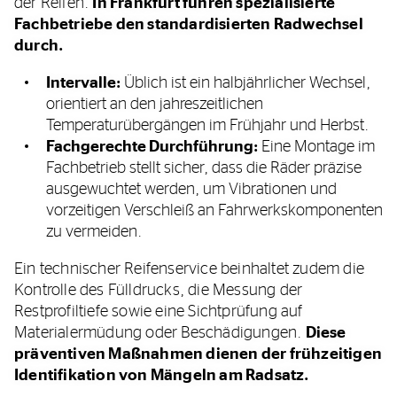
der Reifen.
In Frankfurt führen spezialisierte
Fachbetriebe den standardisierten Radwechsel
durch.
Intervalle:
Üblich ist ein halbjährlicher Wechsel,
orientiert an den jahreszeitlichen
Temperaturübergängen im Frühjahr und Herbst.
Fachgerechte Durchführung:
Eine Montage im
Fachbetrieb stellt sicher, dass die Räder präzise
ausgewuchtet werden, um Vibrationen und
vorzeitigen Verschleiß an Fahrwerkskomponenten
zu vermeiden.
Ein technischer Reifenservice beinhaltet zudem die
Kontrolle des Fülldrucks, die Messung der
Restprofiltiefe sowie eine Sichtprüfung auf
Materialermüdung oder Beschädigungen.
Diese
präventiven Maßnahmen dienen der frühzeitigen
Identifikation von Mängeln am Radsatz.