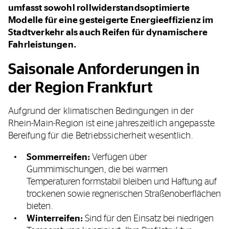
umfasst sowohl rollwiderstandsoptimierte
Modelle für eine gesteigerte Energieeffizienz im
Stadtverkehr als auch Reifen für dynamischere
Fahrleistungen.
Saisonale Anforderungen in
der Region Frankfurt
Aufgrund der klimatischen Bedingungen in der
Rhein-Main-Region ist eine jahreszeitlich angepasste
Bereifung für die Betriebssicherheit wesentlich.
Sommerreifen:
Verfügen über
Gummimischungen, die bei warmen
Temperaturen formstabil bleiben und Haftung auf
trockenen sowie regnerischen Straßenoberflächen
bieten.
Winterreifen:
Sind für den Einsatz bei niedrigen