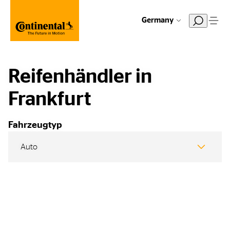
Germany
Reifenhändler in
Frankfurt
Fahrzeugtyp
Auto
Auto