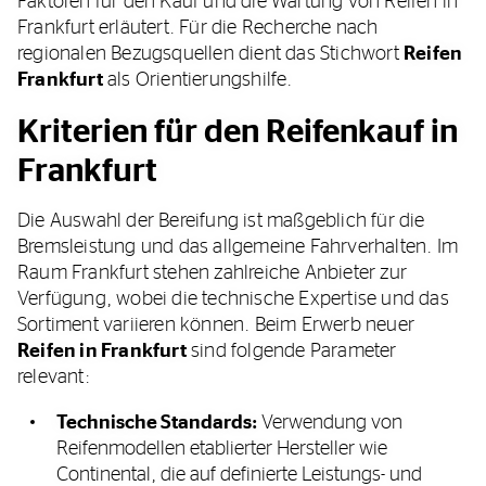
Faktoren für den Kauf und die Wartung von Reifen in
Frankfurt erläutert. Für die Recherche nach
regionalen Bezugsquellen dient das Stichwort
Reifen
Frankfurt
als Orientierungshilfe.
Kriterien für den Reifenkauf in
Frankfurt
Die Auswahl der Bereifung ist maßgeblich für die
Bremsleistung und das allgemeine Fahrverhalten. Im
Raum Frankfurt stehen zahlreiche Anbieter zur
Verfügung, wobei die technische Expertise und das
Sortiment variieren können. Beim Erwerb neuer
Reifen in Frankfurt
sind folgende Parameter
relevant:
Technische Standards:
Verwendung von
Reifenmodellen etablierter Hersteller wie
Continental, die auf definierte Leistungs- und