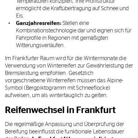
Temperaturen konzipiert. Ihre Profilstruktur
ermöglicht die Kraftübertragung auf Schnee und
Eis.
Ganzjahresreifen:
Stellen eine
Kombinationstechnologie dar und eignen sich für
Fahrprofile in Regionen mit gemäßigten
Witterungsverläufen.
Im Frankfurter Raum wird für die Wintermonate die
Verwendung von Winterreifen zur Gewährleistung der
Bremsleistung empfohlen. Gesetzlich
vorgeschriebene Winterreifen müssen das Alpine-
Symbol (Bergpiktogramm mit Schneeflocke)
aufweisen, um als wintertauglich zu gelten.
Reifenwechsel in Frankfurt
Die regelmäßige Anpassung und Überprüfung der
Bereifung beeinflusst die funktionale Lebensdauer