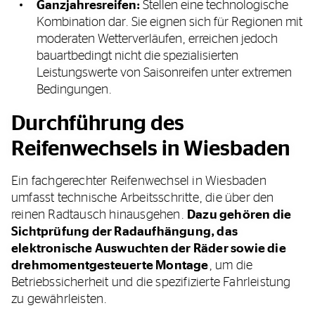
Ganzjahresreifen:
Stellen eine technologische
Kombination dar. Sie eignen sich für Regionen mit
moderaten Wetterverläufen, erreichen jedoch
bauartbedingt nicht die spezialisierten
Leistungswerte von Saisonreifen unter extremen
Bedingungen.
Durchführung des
Reifenwechsels in Wiesbaden
Ein fachgerechter Reifenwechsel in Wiesbaden
umfasst technische Arbeitsschritte, die über den
reinen Radtausch hinausgehen.
Dazu gehören die
Sichtprüfung der Radaufhängung, das
elektronische Auswuchten der Räder sowie die
drehmomentgesteuerte Montage
, um die
Betriebssicherheit und die spezifizierte Fahrleistung
zu gewährleisten.