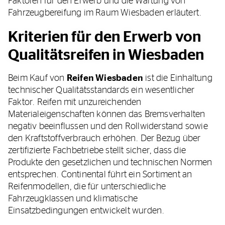
Faktoren für den Erwerb und die Wartung von
Fahrzeugbereifung im Raum Wiesbaden erläutert.
Kriterien für den Erwerb von
Qualitätsreifen in Wiesbaden
Beim Kauf von
Reifen Wiesbaden
ist die Einhaltung
technischer Qualitätsstandards ein wesentlicher
Faktor. Reifen mit unzureichenden
Materialeigenschaften können das Bremsverhalten
negativ beeinflussen und den Rollwiderstand sowie
den Kraftstoffverbrauch erhöhen. Der Bezug über
zertifizierte Fachbetriebe stellt sicher, dass die
Produkte den gesetzlichen und technischen Normen
entsprechen. Continental führt ein Sortiment an
Reifenmodellen, die für unterschiedliche
Fahrzeugklassen und klimatische
Einsatzbedingungen entwickelt wurden.