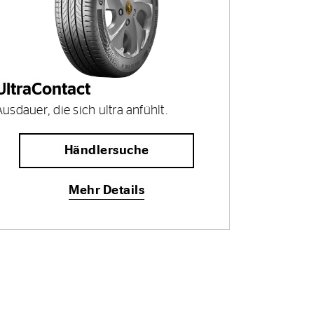
UltraContact
Ausdauer, die sich ultra anfühlt.
Händlersuche
Mehr Details