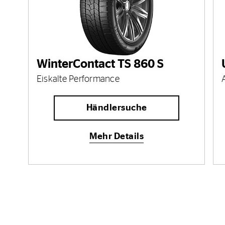
WinterContact TS 860 S
Eiskalte Performance
Händlersuche
Mehr Details