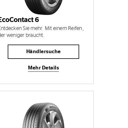
EcoContact 6
Entdecken Sie mehr. Mit einem Reifen,
der weniger braucht.
Händlersuche
Mehr Details