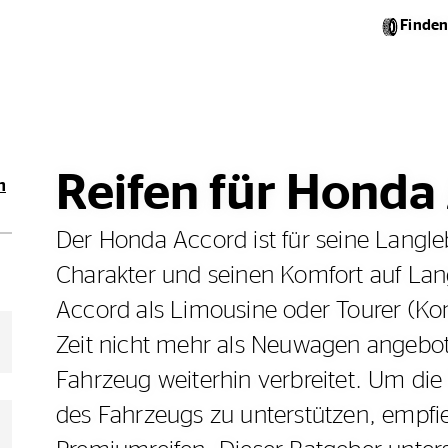
Finden
Reifen für Honda
n
Der Honda Accord ist für seine Langleb
Charakter und seinen Komfort auf La
Accord als Limousine oder Tourer (Kom
Zeit nicht mehr als Neuwagen angebote
Fahrzeug weiterhin verbreitet. Um di
des Fahrzeugs zu unterstützen, empfie