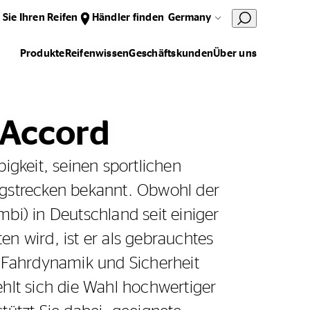
 Sie Ihren Reifen
Händler finden
Germany
Produkte
Reifenwissen
Geschäftskunden
Über uns
 Accord
igkeit, seinen sportlichen
ngstrecken bekannt. Obwohl der
bi) in Deutschland seit einiger
n wird, ist er als gebrauchtes
e Fahrdynamik und Sicherheit
hlt sich die Wahl hochwertiger