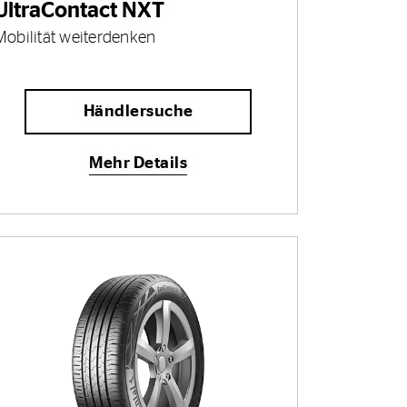
UltraContact NXT
Mobilität weiterdenken
Händlersuche
Mehr Details