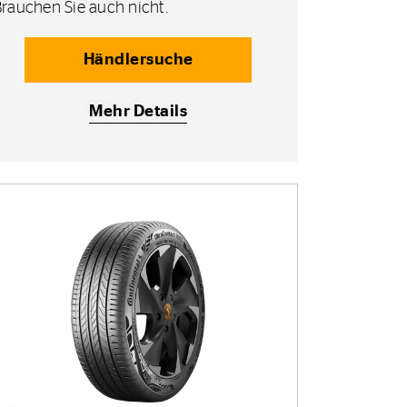
Brauchen Sie auch nicht.
Händlersuche
Mehr Details