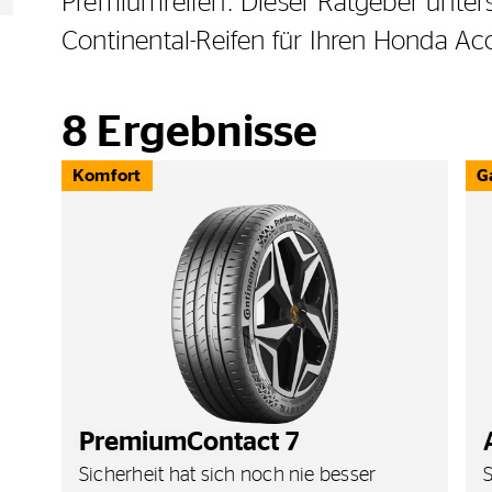
Premiumreifen. Dieser Ratgeber unters
Continental-Reifen für Ihren Honda A
8
Ergebnisse
Komfort
G
PremiumContact 7
Sicherheit hat sich noch nie besser