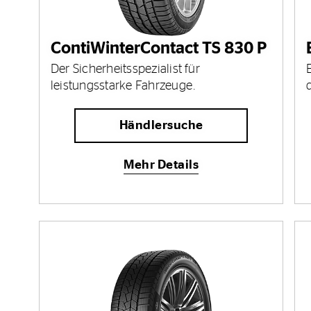
ContiWinterContact TS 830 P
Der Sicherheitsspezialist für
leistungsstarke Fahrzeuge.
Händlersuche
Mehr Details