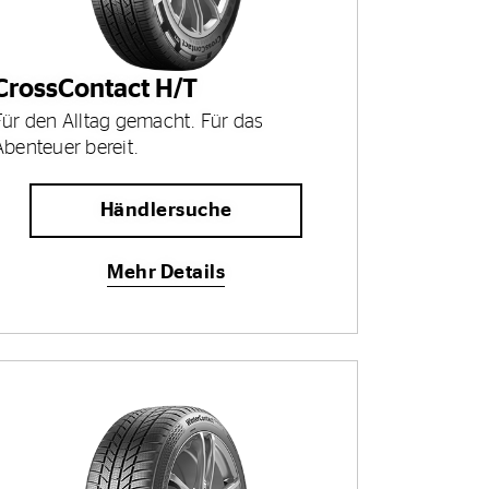
CrossContact H/T
Für den Alltag gemacht. Für das
Abenteuer bereit.
Händlersuche
Mehr Details