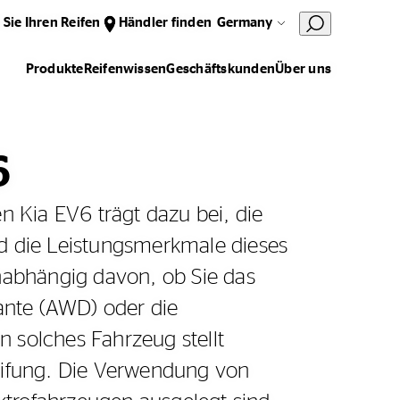
 Sie Ihren Reifen
Händler finden
Germany
Produkte
Reifenwissen
Geschäftskunden
Über uns
6
n Kia EV6 trägt dazu bei, die
d die Leistungsmerkmale dieses
nabhängig davon, ob Sie das
iante (AWD) oder die
in solches Fahrzeug stellt
eifung. Die Verwendung von