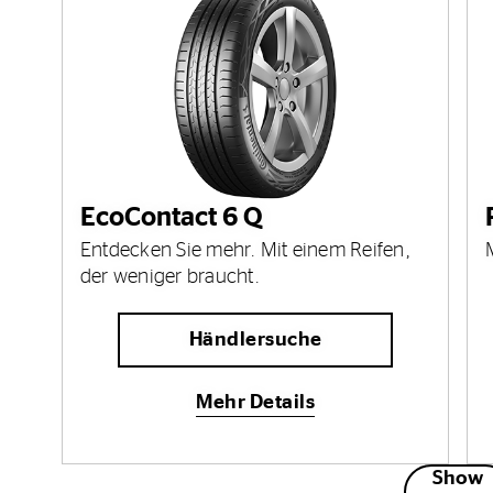
EcoContact 6 Q
Entdecken Sie mehr. Mit einem Reifen,
der weniger braucht.
Händlersuche
Mehr Details
Show