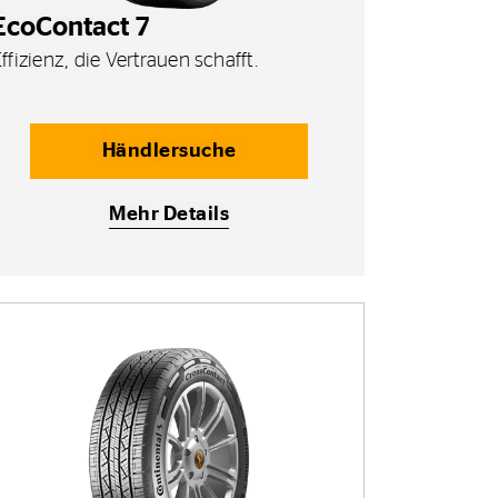
EcoContact 7
ffizienz, die Vertrauen schafft.
Händlersuche
Mehr Details