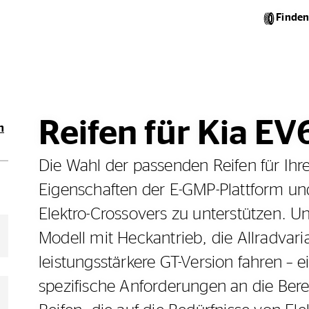
Finden
Reifen für Kia EV
n
Die Wahl der passenden Reifen für Ihre
Eigenschaften der E-GMP-Plattform un
Elektro-Crossovers zu unterstützen. U
Modell mit Heckantrieb, die Allradvar
leistungsstärkere GT-Version fahren – e
spezifische Anforderungen an die Ber