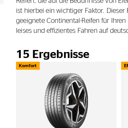
Reifen, die auf die Bedürfnisse von El
ist hierbei ein wichtiger Faktor. Dieser
geeignete Continental-Reifen für Ihre
leises und effizientes Fahren auf deut
15
Ergebnisse
Komfort
E