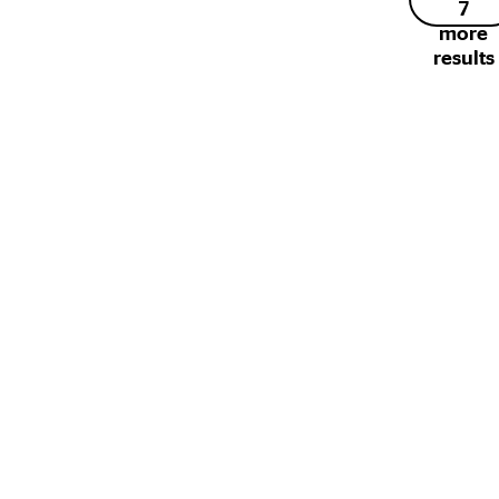
7
more
results