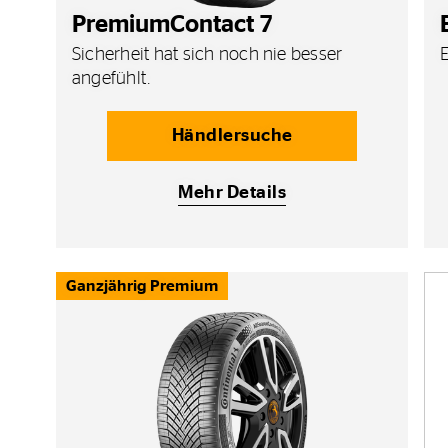
PremiumContact 7
Sicherheit hat sich noch nie besser
E
angefühlt.
Händlersuche
Mehr Details
Ganzjährig Premium