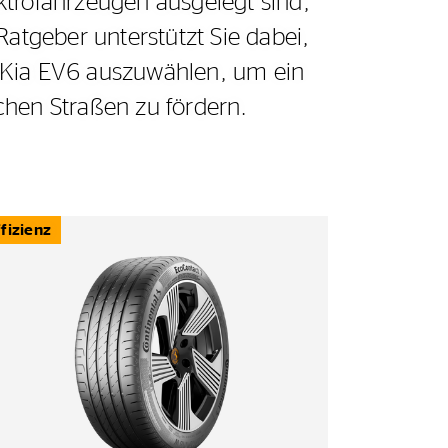
ektrofahrzeugen ausgelegt sind,
 Ratgeber unterstützt Sie dabei,
n Kia EV6 auszuwählen, um ein
schen Straßen zu fördern.
ffizienz