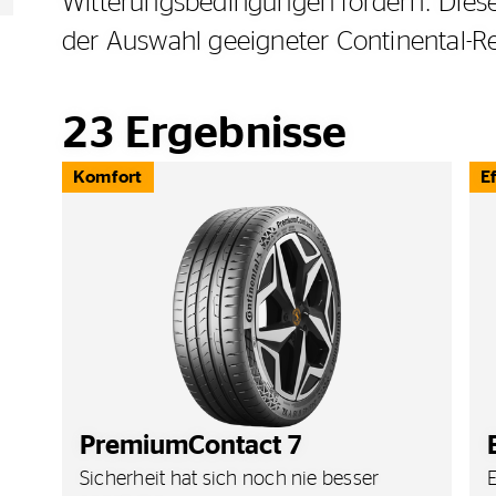
Witterungsbedingungen fördern. Dieser
der Auswahl geeigneter Continental-Re
23
Ergebnisse
Komfort
E
PremiumContact 7
Sicherheit hat sich noch nie besser
E