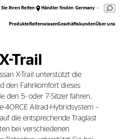
 Sie Ihren Reifen
Händler finden
Germany
Produkte
Reifenwissen
Geschäftskunden
Über uns
X-Trail
san X-Trail unterstützt die
nd den Fahrkomfort dieses
 den 5- oder 7-Sitzer fahren,
e-4ORCE Allrad-Hybridsystem –
 auf die entsprechende Traglast
ften bei verschiedenen