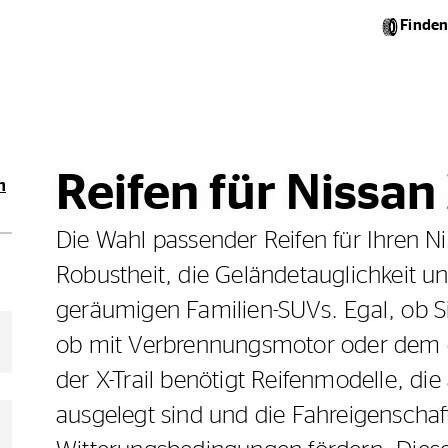
Finden
Reifen für Nissan 
n
Die Wahl passender Reifen für Ihren Nis
Robustheit, die Geländetauglichkeit u
geräumigen Familien-SUVs. Egal, ob Sie
ob mit Verbrennungsmotor oder dem 
der X-Trail benötigt Reifenmodelle, die
ausgelegt sind und die Fahreigenscha