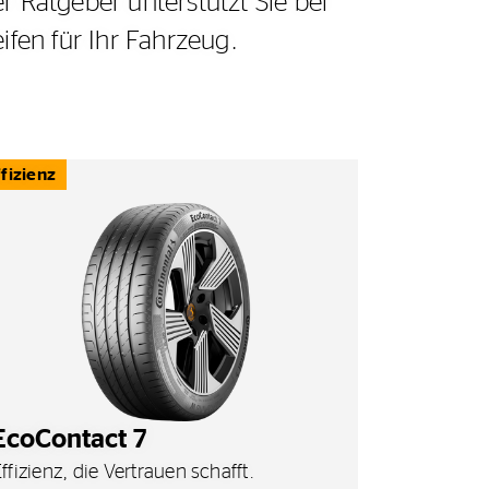
 Ratgeber unterstützt Sie bei
ifen für Ihr Fahrzeug.
ffizienz
EcoContact 7
ffizienz, die Vertrauen schafft.