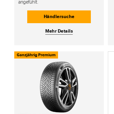
angefühlt.
Händlersuche
Mehr Details
Ganzjährig Premium