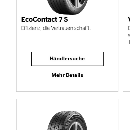
EcoContact 7 S
Effizienz, die Vertrauen schafft.
Händlersuche
Mehr Details