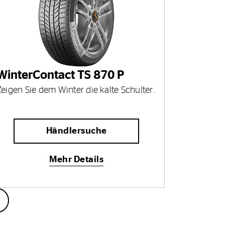
WinterContact TS 870 P
Zeigen Sie dem Winter die kalte Schulter.
Händlersuche
Mehr Details