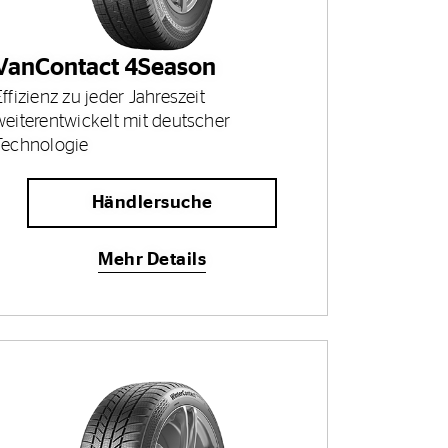
VanContact 4Season
Effizienz zu jeder Jahreszeit
weiterentwickelt mit deutscher
Technologie
Händlersuche
Mehr Details