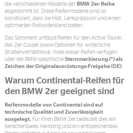
die verschiedenen Modelle der
BMW 2er-Reihe
abgestimmt ist. Diese Reifenmodelle sind so
konstruiert, dass sie Halt, Lenkpräzision und einen
optimierten Rollwiderstand bieten.
Das Sortiment umfasst Reifen für den Active Tourer,
das 2er Coupé sowie Optionen für winterliche
Straßenverhältnisse. Viele dieser Reifen verfügen
über die BMW-spezifische
Sternmarkierung (*) als
Zeichen der Originalausrüstungs-Freigabe (OE)
.
Warum Continental-Reifen für
den BMW 2er geeignet sind
Reifenmodelle von Continental sind auf
technische Qualität und Zuverlässigkeit
ausgelegt.
Für Ihren BMW 2er bedeutet dies ein
berechenbares Handling und ein entsprechendes