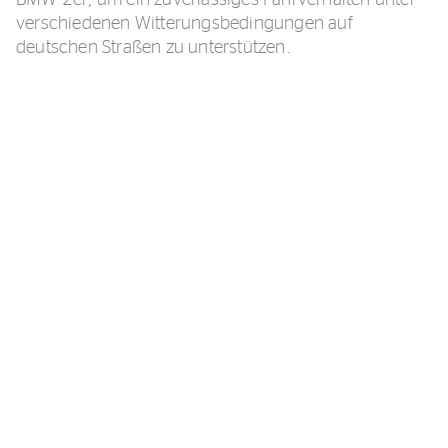
BMW 2er, um ein zuverlässiges Fahrverhalten unter
verschiedenen Witterungsbedingungen auf
deutschen Straßen zu unterstützen.