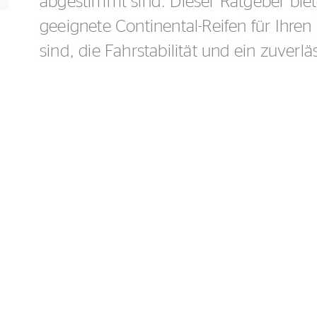
abgestimmt sind. Dieser Ratgeber biet
geeignete Continental-Reifen für Ihre
sind, die Fahrstabilität und ein zuverl