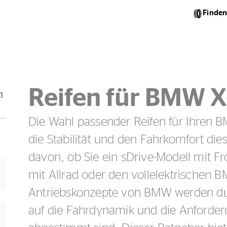
Finden
Reifen für BMW 
n
Die Wahl passender Reifen für Ihren BM
die Stabilität und den Fahrkomfort d
davon, ob Sie ein sDrive-Modell mit Fr
mit Allrad oder den vollelektrischen B
Antriebskonzepte von BMW werden dur
auf die Fahrdynamik und die Anforde