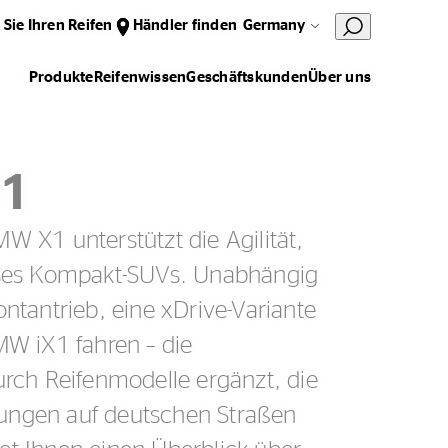
 Sie Ihren Reifen
Händler finden
Germany
Produkte
Reifenwissen
Geschäftskunden
Über uns
X1
W X1 unterstützt die Agilität,
ieses Kompakt-SUVs. Unabhängig
ontantrieb, eine xDrive-Variante
MW iX1 fahren – die
ch Reifenmodelle ergänzt, die
rungen auf deutschen Straßen