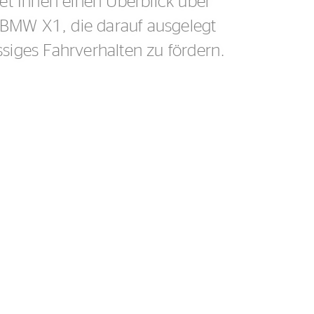
et Ihnen einen Überblick über
n BMW X1, die darauf ausgelegt
ässiges Fahrverhalten zu fördern.