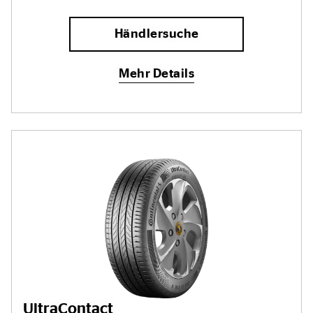
Händlersuche
Mehr Details
UltraContact