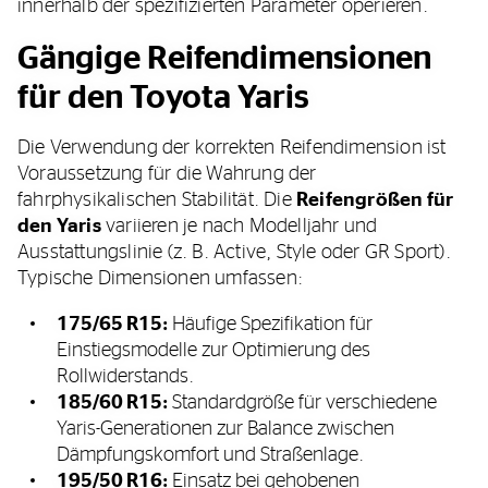
innerhalb der spezifizierten Parameter operieren.
Gängige Reifendimensionen
für den Toyota Yaris
Die Verwendung der korrekten Reifendimension ist
Voraussetzung für die Wahrung der
fahrphysikalischen Stabilität. Die
Reifengrößen für
den Yaris
variieren je nach Modelljahr und
Ausstattungslinie (z. B. Active, Style oder GR Sport).
Typische Dimensionen umfassen:
175/65 R15:
Häufige Spezifikation für
Einstiegsmodelle zur Optimierung des
Rollwiderstands.
185/60 R15:
Standardgröße für verschiedene
Yaris-Generationen zur Balance zwischen
Dämpfungskomfort und Straßenlage.
195/50 R16:
Einsatz bei gehobenen