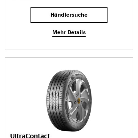
Händlersuche
Mehr Details
UltraContact