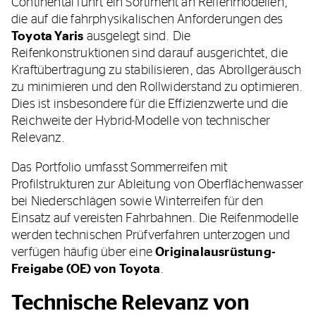
Continental führt ein Sortiment an Reifenmodellen,
die auf die fahrphysikalischen Anforderungen des
Toyota Yaris
ausgelegt sind. Die
Reifenkonstruktionen sind darauf ausgerichtet, die
Kraftübertragung zu stabilisieren, das Abrollgeräusch
zu minimieren und den Rollwiderstand zu optimieren.
Dies ist insbesondere für die Effizienzwerte und die
Reichweite der Hybrid-Modelle von technischer
Relevanz.
Das Portfolio umfasst Sommerreifen mit
Profilstrukturen zur Ableitung von Oberflächenwasser
bei Niederschlägen sowie Winterreifen für den
Einsatz auf vereisten Fahrbahnen. Die Reifenmodelle
werden technischen Prüfverfahren unterzogen und
verfügen häufig über eine
Originalausrüstung-
Freigabe (OE) von Toyota
.
Technische Relevanz von