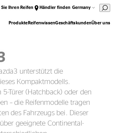
 Sie Ihren Reifen
Händler finden
Germany
Produkte
Reifenwissen
Geschäftskunden
Über uns
3
azda3 unterstützt die
dieses Kompaktmodells.
n 5-Türer (Hatchback) oder den
en – die Reifenmodelle tragen
ten des Fahrzeugs bei. Dieser
 über geeignete Continental-