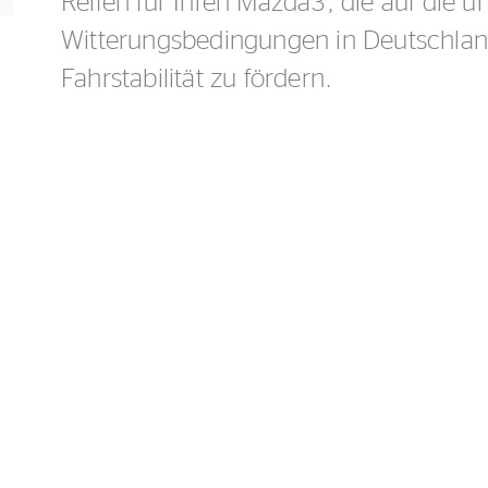
Reifen für Ihren Mazda3, die auf die u
Witterungsbedingungen in Deutschlan
Fahrstabilität zu fördern.