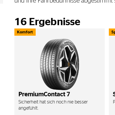
und Ihre Fahrbedürfnisse abgestimmt 
16
Ergebnisse
Komfort
S
PremiumContact 7
Sicherheit hat sich noch nie besser
angefühlt.