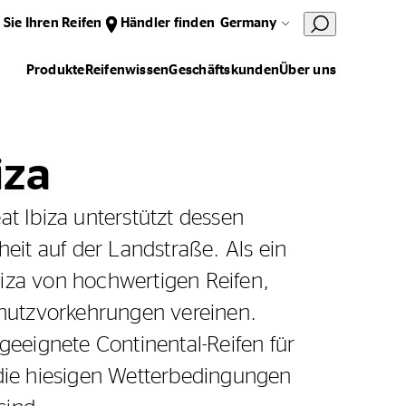
 Sie Ihren Reifen
Händler finden
Germany
Produkte
Reifenwissen
Geschäftskunden
Über uns
iza
at Ibiza unterstützt dessen
heit auf der Landstraße. Als ein
 Ibiza von hochwertigen Reifen,
Schutzvorkehrungen vereinen.
 geeignete Continental-Reifen für
 die hiesigen Wetterbedingungen