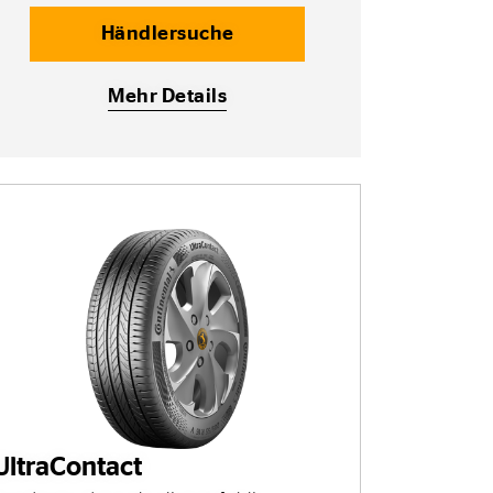
Händlersuche
Mehr Details
UltraContact