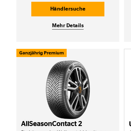
Händlersuche
Mehr Details
Ganzjährig Premium
AllSeasonContact 2