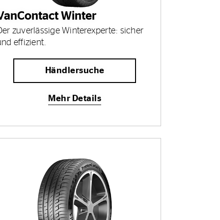
VanContact Winter
Der zuverlässige Winterexperte: sicher
und effizient.
Händlersuche
Mehr Details