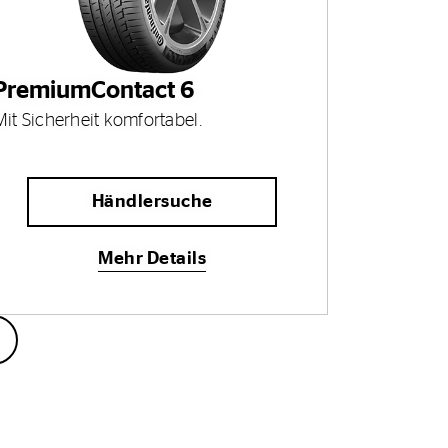
PremiumContact 6
Mit Sicherheit komfortabel.
Händlersuche
Mehr Details